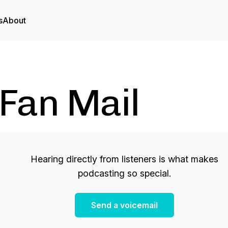
s
About
Fan Mail
Hearing directly from listeners is what makes
podcasting so special.
Send a voicemail