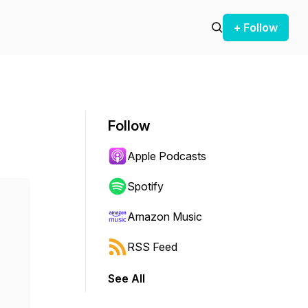
+ Follow
Follow
Apple Podcasts
Spotify
Amazon Music
RSS Feed
See All