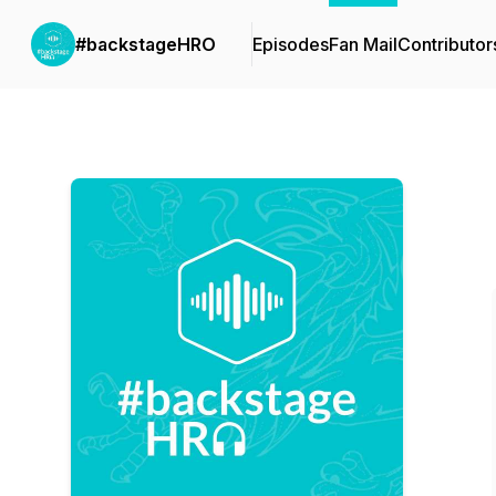
#backstageHRO
Episodes
Fan Mail
Contributor