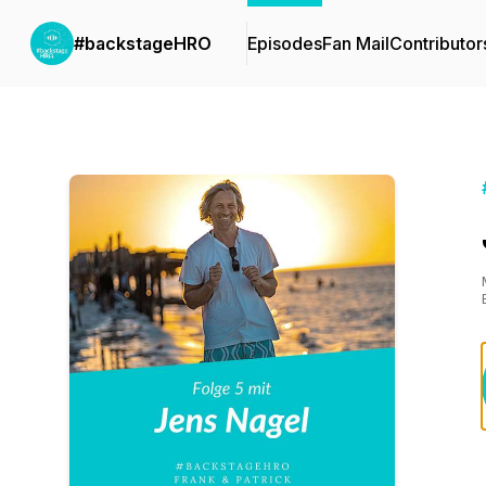
#backstageHRO
Episodes
Fan Mail
Contributor