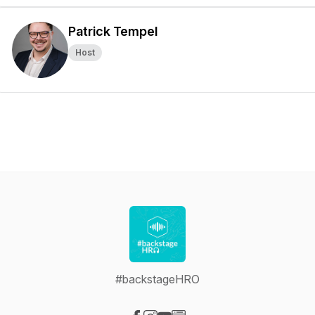
Patrick Tempel
Host
#backstageHRO